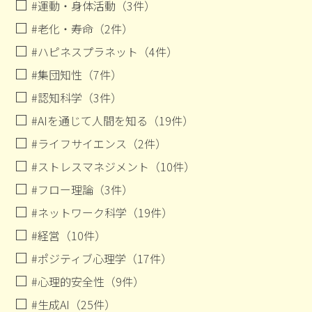
#運動・身体活動（3件）
#老化・寿命（2件）
#ハピネスプラネット（4件）
#集団知性（7件）
#認知科学（3件）
#AIを通じて人間を知る（19件）
#ライフサイエンス（2件）
#ストレスマネジメント（10件）
#フロー理論（3件）
#ネットワーク科学（19件）
#経営（10件）
#ポジティブ心理学（17件）
#心理的安全性（9件）
#生成AI（25件）