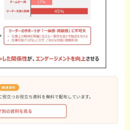
関連資料
に役立つお役立ち資料を無料で配布しています。
マ別の資料を見る