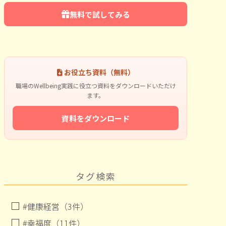
無料で試してみる
お役立ち資料（無料）
職場のWellbeing実践に役立つ資料をダウンロードいただけ
ます。
資料をダウンロード
タグ検索
#健康経営（3件）
#幸福度（11件）