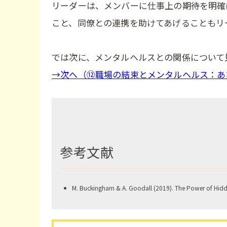
リーダーは、メンバーに仕事上の期待を明確
こと、同僚との連携を助けてあげることもリ
では次に、メンタルヘルスとの関係について
→次へ（⑫職場の結束とメンタルヘルス：あ
参考文献
M. Buckingham & A. Goodall (2019). The Power of Hid