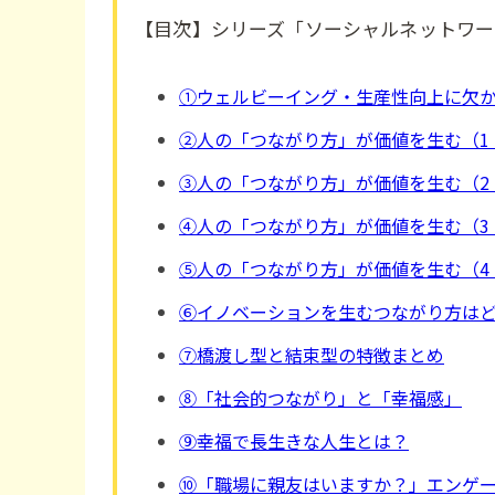
【目次】シリーズ「ソーシャルネットワー
①ウェルビーイング・生産性向上に欠
②人の「つながり方」が価値を生む（1
③人の「つながり方」が価値を生む（2
④人の「つながり方」が価値を生む（3
⑤人の「つながり方」が価値を生む（4
⑥イノベーションを生むつながり方は
⑦橋渡し型と結束型の特徴まとめ
⑧「社会的つながり」と「幸福感」
⑨幸福で長生きな人生とは？
⑩「職場に親友はいますか？」エンゲ