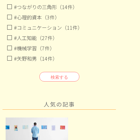
#つながりの三角形（14件）
#心理的資本（3件）
#コミュニケーション（11件）
#人工知能（27件）
#機械学習（7件）
#矢野和男（14件）
検索する
人気の記事