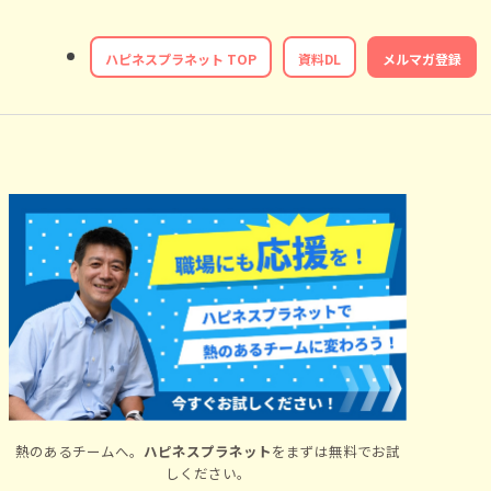
ハピネスプラネット TOP
資料DL
メルマガ登録
熱のあるチームへ。
ハピネスプラネット
をまずは無料でお試
しください。