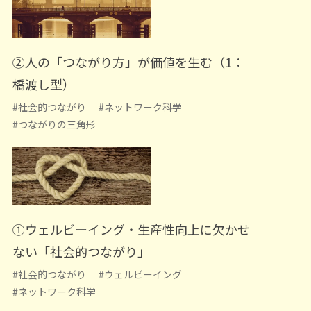
②人の「つながり方」が価値を生む（1：
橋渡し型）
#社会的つながり
#ネットワーク科学
#つながりの三角形
①ウェルビーイング・生産性向上に欠かせ
ない「社会的つながり」
#社会的つながり
#ウェルビーイング
#ネットワーク科学