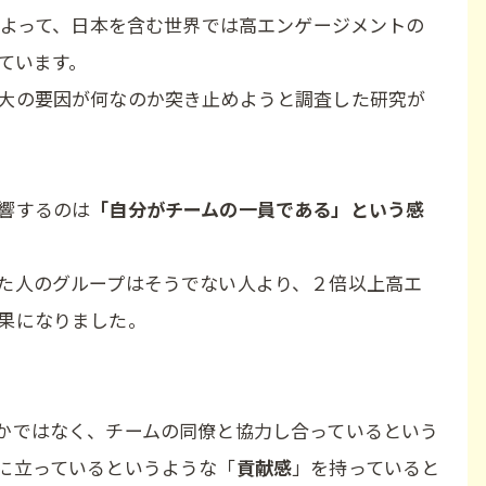
によって、日本を含む世界では高エンゲージメントの
ています。
大の要因が何なのか突き止めようと調査した研究が
響するのは
「自分がチームの一員である」という感
た人のグループはそうでない人より、２倍以上高エ
果になりました。
かではなく、チームの同僚と協力し合っているという
に立っているというような「
貢献感
」を持っていると