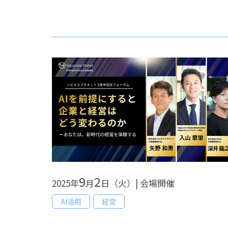
9
2
2025年
月
日（火）| 会場開催
AI活用
経営