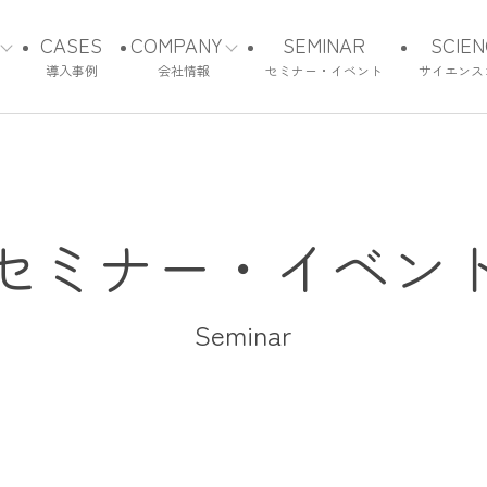
CASES
COMPANY
SEMINAR
SCIE
導入事例
会社情報
セミナー・イベント
サイエンス
役員紹介
e
採用情報
t
ニュース
テクノロジー
セミナー・イベン
hin
Seminar