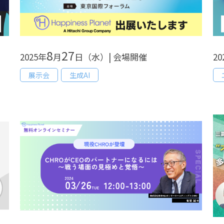
8
27
2025年
月
日（水）| 会場開催
20
展示会
生成AI