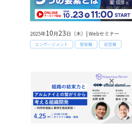
10
23
2025年
月
日（木）| Webセミナー
エンゲージメント
管理職
経営層