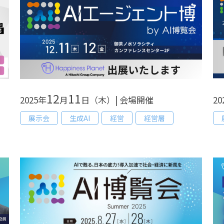
12
11
2025年
月
日（木）| 会場開催
20
展示会
生成AI
経営
経営層