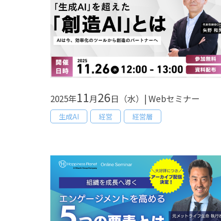
11
26
2025年
月
日（水）| Webセミナー
生成AI
経営
経営層