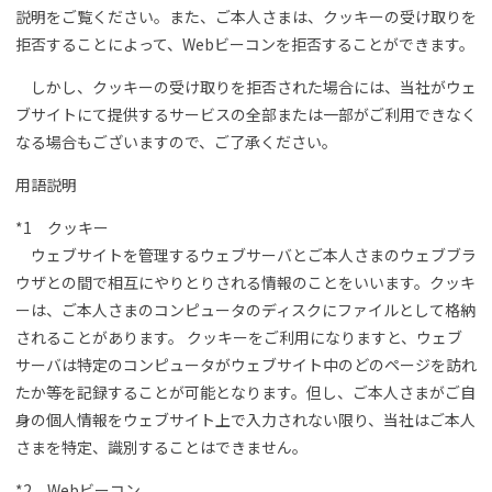
説明をご覧ください。また、ご本人さまは、クッキーの受け取りを
拒否することによって、Webビーコンを拒否することができます。
しかし、クッキーの受け取りを拒否された場合には、当社がウェ
ブサイトにて提供するサービスの全部または一部がご利用できなく
なる場合もございますので、ご了承ください。
用語説明
*1 クッキー
ウェブサイトを管理するウェブサーバとご本人さまのウェブブラ
ウザとの間で相互にやりとりされる情報のことをいいます。クッキ
ーは、ご本人さまのコンピュータのディスクにファイルとして格納
されることがあります。 クッキーをご利用になりますと、ウェブ
サーバは特定のコンピュータがウェブサイト中のどのページを訪れ
たか等を記録することが可能となります。但し、ご本人さまがご自
身の個人情報をウェブサイト上で入力されない限り、当社はご本人
さまを特定、識別することはできません。
*2 Webビーコン