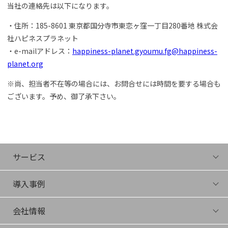
当社の連絡先は以下になります。
・住所：185-8601 東京都国分寺市東恋ヶ窪一丁目280番地 株式会
社ハピネスプラネット
・e-mailアドレス：
happiness-planet.gyoumu.fg@happiness-
planet.org
※尚、担当者不在等の場合には、お問合せには時間を要する場合も
ございます。予め、御了承下さい。
サービス
FIRA
導入事例
Energize
Connect
会社情報
Juku
会社概要