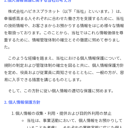
1.個人情報保護に関する当社の考え方
株式会社ハピネスプラネット（以下「当社」といいます。）は、
幸福感高まる人それぞれに合わせた働き方を支援するために、当社
の技術情報や、お客さまからお預かりする情報をはじめ様々な情報
を取扱っております。このことから、当社ではこれら情報価値を尊
重するために、情報管理体制の確立とその徹底に努めて参りまし
た。
このような経緯を踏まえ、当社における個人情報保護について、
規則の制定および管理体制の確立を図ると共に、個人情報保護方針
を定め、役員および従業員に周知させるとともに、一般の方が、容
易に入手できる措置を講じるものとします。
そして、この方針に従い個人情報の適切な保護に努めます。
2. 個人情報保護方針
個人情報の収集・利用・提供および目的外利用の禁止
当社は、事業活動において、個人情報をお預かりして
いることを考慮し、それぞれの業務実態に応じた個人