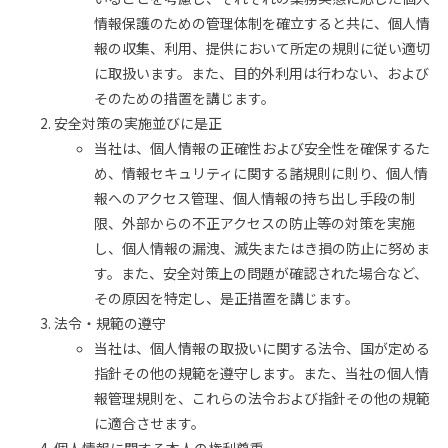
情報保護のための管理体制を確立すると共に、個人情
報の収集、利用、提供において所定の規則に従い適切
に取扱います。また、目的外利用は行わない、および
そのための措置を講じます。
安全対策の実施並びに是正
当社は、個人情報の正確性および安全性を確保するた
め、情報セキュリティに関する諸規則に則り、個人情
報へのアクセス管理、個人情報の持ち出し手段の制
限、外部からの不正アクセスの防止等の対策を実施
し、個人情報の漏洩、滅失またはき損の防止に努めま
す。また、安全対策上の問題が確認された場合など、
その原因を特定し、是正措置を講じます。
法令・規範の遵守
当社は、個人情報の取扱いに関する法令、国が定める
指針その他の規範を遵守します。また、当社の個人情
報管理規則を、これらの法令および指針その他の規範
に適合させます。