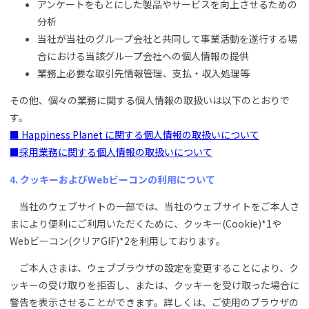
アンケートをもとにした製品やサービスを向上させるための
分析
当社が当社のグループ会社と共同して事業活動を遂行する場
合における当該グループ会社への個人情報の提供
業務上必要な取引先情報管理、支払・収入処理等
その他、個々の業務に関する個人情報の取扱いは以下のとおりで
す。
■ Happiness Planet に関する個人情報の取扱いについて
■採用業務に関する個人情報の取扱いについて
4. クッキーおよびWebビーコンの利用について
当社のウェブサイトの一部では、当社のウェブサイトをご本人さ
まにより便利にご利用いただくために、クッキー(Cookie)*1や
Webビーコン(クリアGIF)*2を利用しております。
ご本人さまは、ウェブブラウザの設定を変更することにより、ク
ッキーの受け取りを拒否し、または、クッキーを受け取った場合に
警告を表示させることができます。詳しくは、ご使用のブラウザの