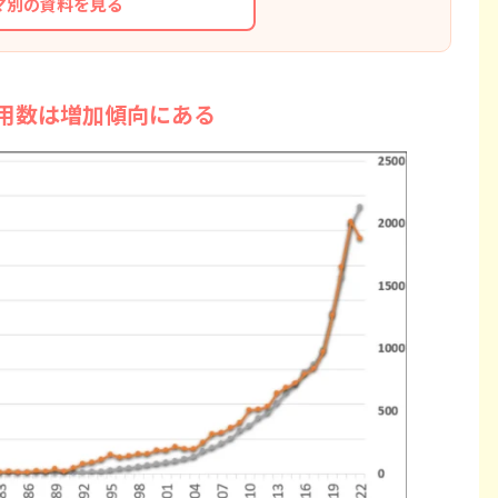
マ別の資料を見る
用数は増加傾向にある