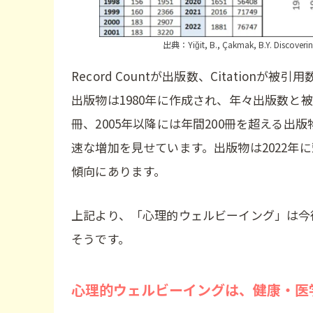
出典：Yiğit, B., Çakmak, B.Y. Discovering
Record Countが出版数、Citatio
出版物は1980年に作成され、年々出版数と被
冊、2005年以降には年間200冊を超える出版
速な増加を見せています。出版物は2022年
傾向にあります。
上記より、「心理的ウェルビーイング」は今
そうです。
心理的ウェルビーイングは、健康・医