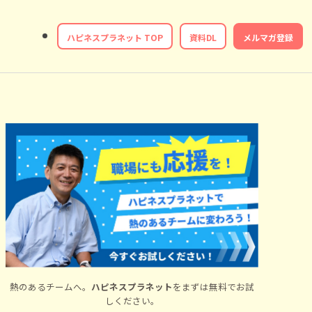
ハピネスプラネット TOP
資料DL
メルマガ登録
熱のあるチームへ。
ハピネスプラネット
をまずは無料でお試
しください。