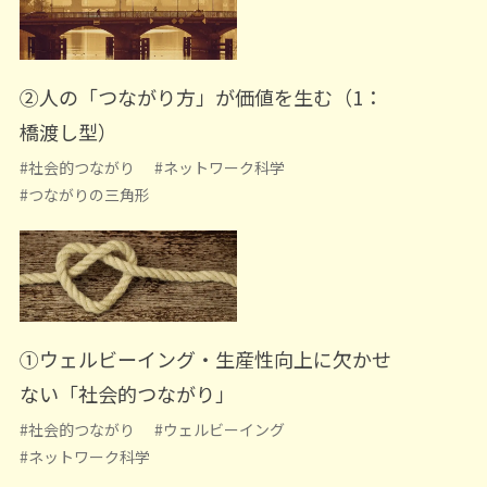
②人の「つながり方」が価値を生む（1：
橋渡し型）
#社会的つながり
#ネットワーク科学
#つながりの三角形
①ウェルビーイング・生産性向上に欠かせ
ない「社会的つながり」
#社会的つながり
#ウェルビーイング
#ネットワーク科学