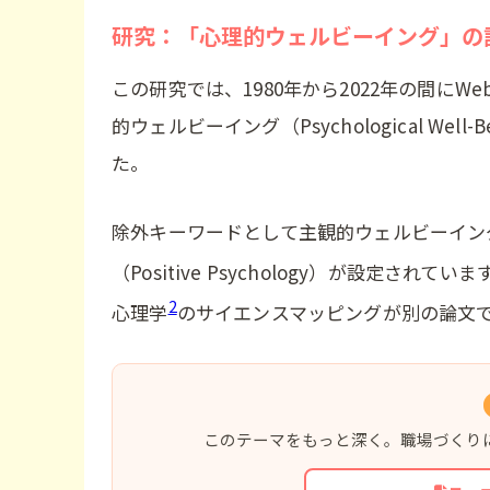
研究：「心理的ウェルビーイング」の
この研究では、1980年から2022年の間に
的ウェルビーイング（Psychological Wel
た。
除外キーワードとして主観的ウェルビーイング(Sub
（Positive Psychology）が設定さ
2
心理学
のサイエンスマッピングが別の論文
このテーマをもっと深く。職場づくり