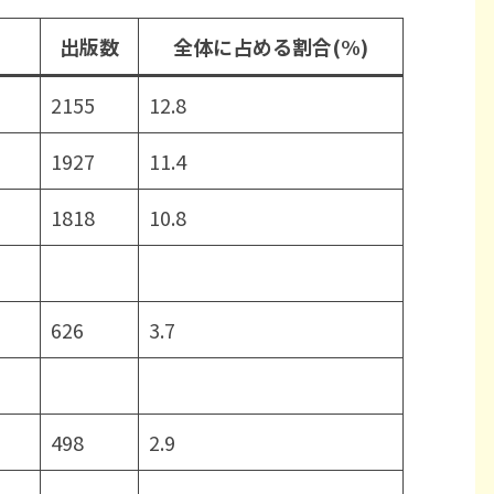
）
出版数
全体に占める割合(%)
2155
12.8
1927
11.4
1818
10.8
626
3.7
498
2.9