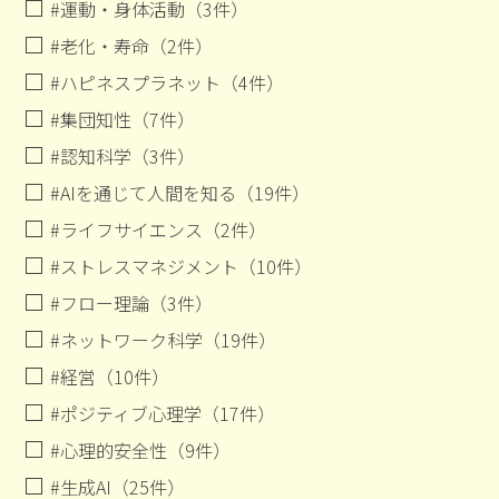
#運動・身体活動（3件）
#老化・寿命（2件）
#ハピネスプラネット（4件）
#集団知性（7件）
#認知科学（3件）
#AIを通じて人間を知る（19件）
#ライフサイエンス（2件）
#ストレスマネジメント（10件）
#フロー理論（3件）
#ネットワーク科学（19件）
#経営（10件）
#ポジティブ心理学（17件）
#心理的安全性（9件）
#生成AI（25件）