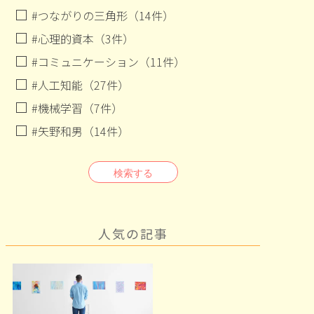
#つながりの三角形（14件）
#心理的資本（3件）
#コミュニケーション（11件）
#人工知能（27件）
#機械学習（7件）
#矢野和男（14件）
検索する
人気の記事