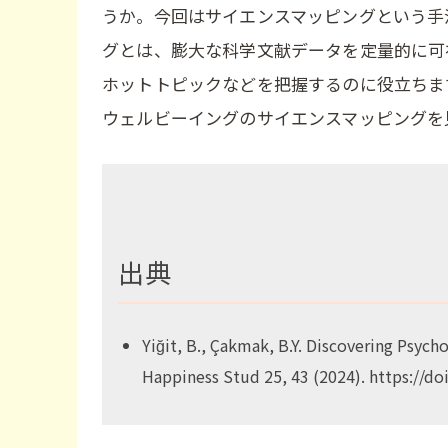
うか。今回はサイエンスマッピングという手
グとは、膨大な科学文献データを定量的に可
ホットトピックなどを把握するのに役立ちます。2
ウェルビーイングのサイエンスマッピングを
出典
Yiğit, B., Çakmak, B.Y. Discovering Psych
Happiness Stud 25, 43 (2024). https://d