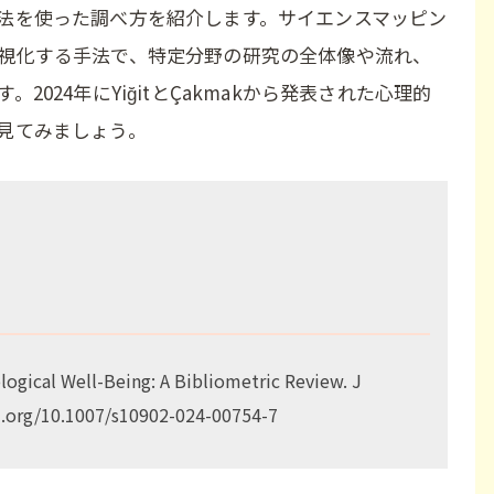
法を使った調べ方を紹介します。サイエンスマッピン
視化する手法で、特定分野の研究の全体像や流れ、
024年にYiğitとÇakmakから発表された心理的
見てみましょう。
ological Well-Being: A Bibliometric Review. J
oi.org/10.1007/s10902-024-00754-7