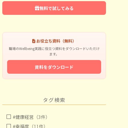
無料で試してみる
お役立ち資料（無料）
職場のWellbeing実践に役立つ資料をダウンロードいただけ
ます。
資料をダウンロード
タグ検索
#健康経営（3件）
#幸福度（11件）