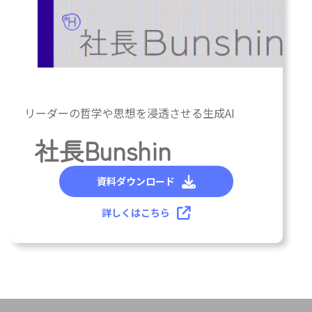
カ
リーダーの哲学や思想を浸透させる生成AI
ラ
ム
社長Bunshin
リ
ン
資料ダウンロード
ク
詳しくはこちら