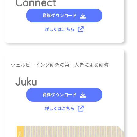
Connect
リ
ン
資料ダウンロード
ク
詳しくはこちら
カ
ウェルビーイング研究の第一人者による研修
ラ
ム
Juku
リ
ン
資料ダウンロード
ク
詳しくはこちら
カ
ラ