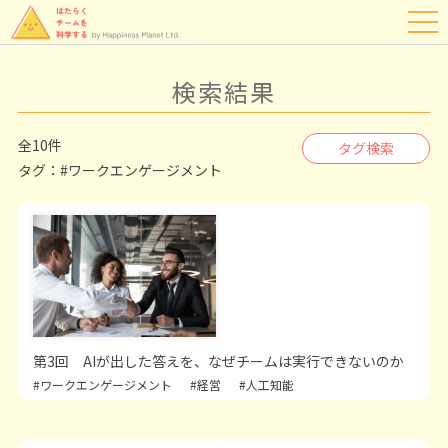
検索結果
全10件
タグ検索
タグ：
#ワークエンゲージメント
第3回 AIが出した答えを、なぜチームは実行できないのか
#ワークエンゲージメント
#経営
#人工知能