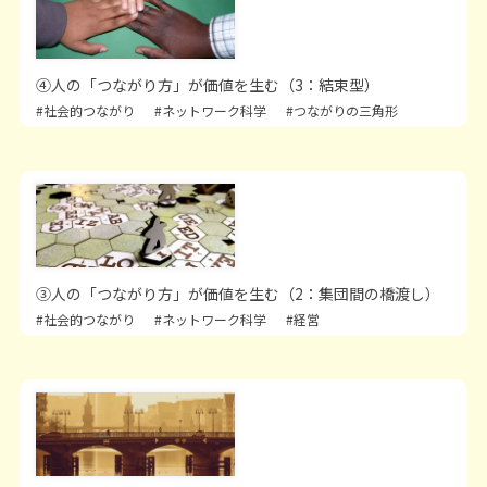
④人の「つながり方」が価値を生む（3：結束型）
#社会的つながり
#ネットワーク科学
#つながりの三角形
③人の「つながり方」が価値を生む（2：集団間の橋渡し）
#社会的つながり
#ネットワーク科学
#経営