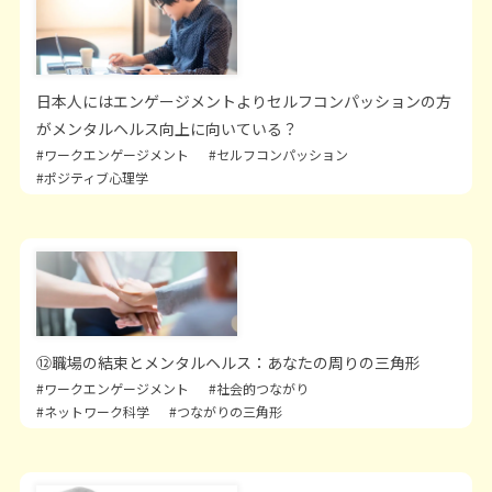
日本人にはエンゲージメントよりセルフコンパッションの方
がメンタルヘルス向上に向いている？
#ワークエンゲージメント
#セルフコンパッション
#ポジティブ心理学
⑫職場の結束とメンタルヘルス：あなたの周りの三角形
#ワークエンゲージメント
#社会的つながり
#ネットワーク科学
#つながりの三角形