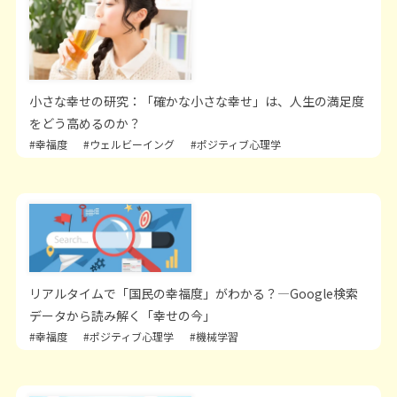
小さな幸せの研究：「確かな小さな幸せ」は、人生の満足度
をどう高めるのか？
#幸福度
#ウェルビーイング
#ポジティブ心理学
リアルタイムで「国民の幸福度」がわかる？―Google検索
データから読み解く「幸せの今」
#幸福度
#ポジティブ心理学
#機械学習