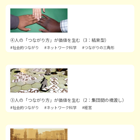
④人の「つながり方」が価値を生む（3：結束型）
#社会的つながり
#ネットワーク科学
#つながりの三角形
③人の「つながり方」が価値を生む（2：集団間の橋渡し）
#社会的つながり
#ネットワーク科学
#経営