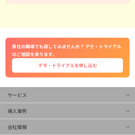
貴社の職場でも試してみませんか？ デモ・トライアル
のご相談を承ります。
デモ・トライアルを申し込む
サービス
FIRA
導入事例
Energize
Connect
会社情報
Juku