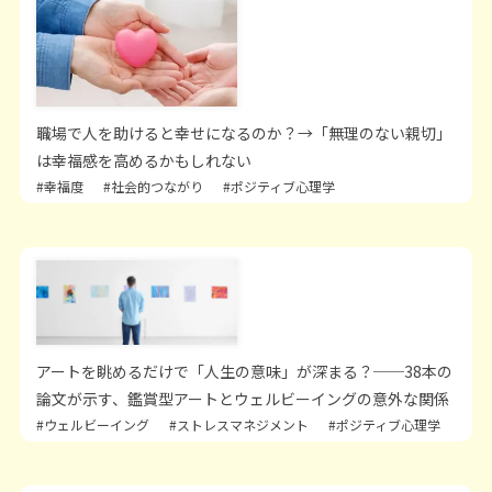
職場で人を助けると幸せになるのか？→「無理のない親切」
は幸福感を高めるかもしれない
#幸福度
#社会的つながり
#ポジティブ心理学
アートを眺めるだけで「人生の意味」が深まる？──38本の
論文が示す、鑑賞型アートとウェルビーイングの意外な関係
#ウェルビーイング
#ストレスマネジメント
#ポジティブ心理学