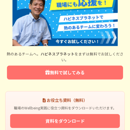
熱のあるチームへ。
ハピネスプラネット
をまずは無料でお試しくださ
い。
無料で試してみる
お役立ち資料（無料）
職場のWellbeing実践に役立つ資料をダウンロードいただけます。
資料をダウンロード