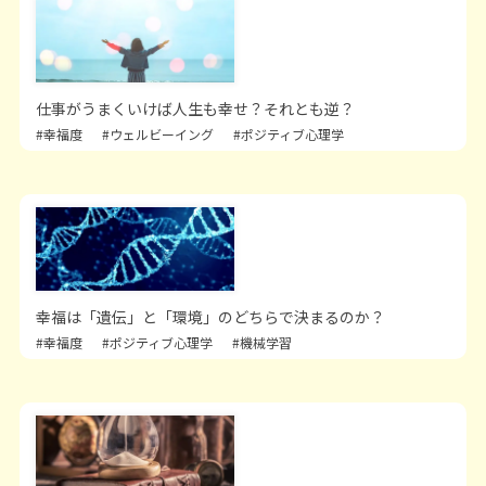
仕事がうまくいけば人生も幸せ？それとも逆？
#幸福度
#ウェルビーイング
#ポジティブ心理学
幸福は「遺伝」と「環境」のどちらで決まるのか？
#幸福度
#ポジティブ心理学
#機械学習