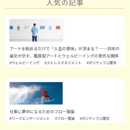
人気の記事
アートを眺めるだけで「人生の意味」が深まる？──38本の
論文が示す、鑑賞型アートとウェルビーイングの意外な関係
#ウェルビーイング
#ストレスマネジメント
#ポジティブ心理学
仕事に夢中になるためのフロー理論
#ワークエンゲージメント
#フロー理論
#ポジティブ心理学