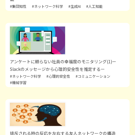
#集団知性
#ネットワーク科学
#生成AI
#人工知能
アンケートに頼らない社員の幸福度のモニタリング(1)ー
Slackのメッセージから心理的安全性を推定するー
#ネットワーク科学
#心理的安全性
#コミュニケーション
#機械学習
排斥される時の反応を左右する友人ネットワークの構造