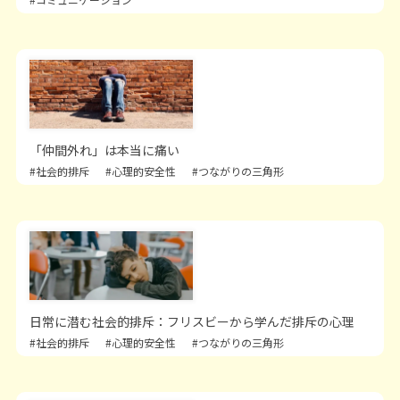
「仲間外れ」は本当に痛い
#社会的排斥
#心理的安全性
#つながりの三角形
日常に潜む社会的排斥：フリスビーから学んだ排斥の心理
#社会的排斥
#心理的安全性
#つながりの三角形