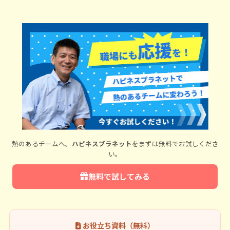
熱のあるチームへ。
ハピネスプラネット
をまずは無料でお試しくださ
い。
無料で試してみる
お役立ち資料（無料）