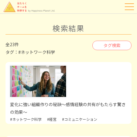
検索結果
全23件
タグ検索
タグ：
#ネットワーク科学
変化に強い組織作りの秘訣～感情経験の共有がもたらす驚き
の効果～
#ネットワーク科学
#経営
#コミュニケーション