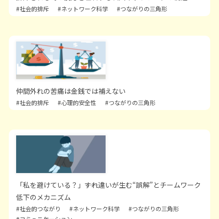
#社会的排斥
#ネットワーク科学
#つながりの三角形
仲間外れの苦痛は金銭では補えない
#社会的排斥
#心理的安全性
#つながりの三角形
「私を避けている？」――すれ違いが生む“誤解”とチームワーク
低下のメカニズム
#社会的つながり
#ネットワーク科学
#つながりの三角形
#コミュニケーション