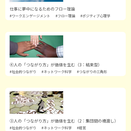
仕事に夢中になるためのフロー理論
#ワークエンゲージメント
#フロー理論
#ポジティブ心理学
④人の「つながり方」が価値を生む（3：結束型）
#社会的つながり
#ネットワーク科学
#つながりの三角形
③人の「つながり方」が価値を生む（2：集団間の橋渡し）
#社会的つながり
#ネットワーク科学
#経営